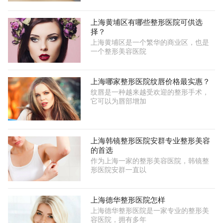
上海黄埔区有哪些整形医院可供选
择？
上海黄埔区是一个繁华的商业区，也是
一个整形美容医院
上海哪家整形医院纹唇价格最实惠？
纹唇是一种越来越受欢迎的整形手术，
它可以为唇部增加
上海韩镜整形医院安群专业整形美容
的首选
作为上海一家的整形美容医院，韩镜整
形医院安群一直以
上海德华整形医院怎样
上海德华整形医院是一家专业的整形美
容医院，拥有多年