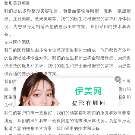
整形美容项目
我们提供多种整形美容项目，包括面部轮廓雕塑、隆胸、吸脂塑
形、注射美容、激光美容等。我们的医生将根据您的需求和身体状
况，为您量身定制适合您的整形美容方案。我们采用的技术和设
备，
专业医疗团队
我们的医疗团队由多名专业整形医生和护士组成，他们都具有多年
的临床经验和专业知识。我们的医生和护士将全程陪伴您，为您提
供细致的服务和关怀。我们的医生和护士会根据您的需求，为您提
供合适的整形美容解决方案。
我们的整形美容项目均采用的技术和设备，确保整形过程安全可
靠。我们的医生和护士都具有丰富的临床经验和专业知识，我们的
医生和护士会在整形过程中全程陪伴您，并为您提供细致的服务和
关怀。
我们的客户口碑一直很好，我们的顾客都对我们的服务和效果非常
满意。我们的医生和护士会根据您的需求和身体状况，为您量身定
制适合您的整形美容方案。我们采用的技术和设备，