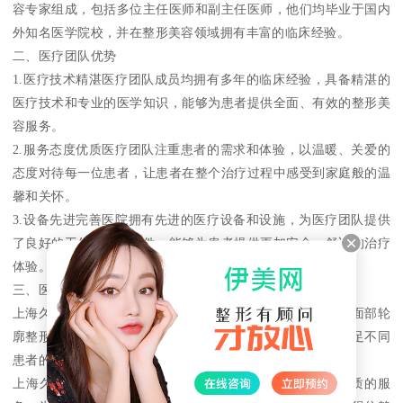
容专家组成，包括多位主任医师和副主任医师，他们均毕业于国内
外知名医学院校，并在整形美容领域拥有丰富的临床经验。
二、医疗团队优势
1.医疗技术精湛医疗团队成员均拥有多年的临床经验，具备精湛的
医疗技术和专业的医学知识，能够为患者提供全面、有效的整形美
容服务。
2.服务态度优质医疗团队注重患者的需求和体验，以温暖、关爱的
态度对待每一位患者，让患者在整个治疗过程中感受到家庭般的温
馨和关怀。
3.设备先进完善医院拥有先进的医疗设备和设施，为医疗团队提供
了良好的工作环境和条件，能够为患者提供更加安全、舒适的治疗
体验。
三、医疗团队服务内容
上海久雅整形医院的医疗团队提供多种整形美容服务，包括面部轮
廓整形、胸部整形、脂肪填充、除皱、祛斑等项目，能够满足不同
患者的需求和期望。
上海久雅整形医院的医疗团队拥有高素质的医疗人才和优质的服