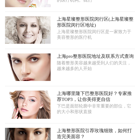
的医疗机构。我们
上海星璨整形医院闵行区(上海星璨整
形医院闵行区地址)
上海星璨整形医院闵行区是一家致力于
美容整形的医疗机
上海pro整形医院地址及联系方式查询
随着整形美容越来越受到人们的关注，
越来越多的人开始
上海哪里隆下巴整形医院好？专家推
荐TOP3，让你美得更自信
下巴是面部轮廓中非常重要的部位，它
的大小和形状直接
上海整形医院引荐玫瑰细致，如何打
造完美面容？