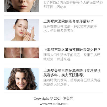
1.了解自己的面部特征每个人的面部特征
都不同，因此在
上海哪家医院的隆鼻整形最好？
隆鼻在整容领域是一种比较常见的手
术，但是很多患者在
上海浦东新区港丽整形医院怎么样？
随着人们生活水平的提高，整形手术已
经成为一种越来越
上海华美整形医院源深路（专注整形
美容多年，实力医院推荐）
随着时代的发展，整形美容已经成为越
来越多人的选择，
Copyright @ 2024 伊美网
www.wxmein.com