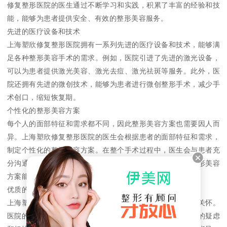
修复整形医院的医生通过不断学习和实践，积累了丰富的经验和技
能，能够为患者提供安全、有效的整形美容服务。
先进的医疗设备和技术
上海塑欣修复整形医院拥有一系列先进的医疗设备和技术，能够满
足各种整形美容手术的需求。例如，医院引进了先进的激光设备，
可以为患者提供激光美容、激光去痘、激光祛斑等服务。此外，医
院还拥有先进的微创技术，能够为患者进行微创整形手术，减少手
术创口，缩短恢复期。
个性化的整形美容方案
每个人的面部特征和需求都不同，因此整形美容方案也需要因人而
异。上海塑欣修复整形医院的医生会根据患者的面部特征和需求，
制定个性化的整形美容方案。在整个手术过程中，医生会与患者充
分沟通，确保患者对手术的理解和满意度。这种个性化的整形美容
方案能够为患者带来更好的手术效果和满意度。
优质的服务和贴心的关怀
上海塑欣修复整形医院注重为患者提供优质的服务和贴心的关怀。
医院的工作人员会为患者提供专业的咨询和服务，解答患者的疑虑