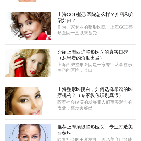
上海GOD整形医院怎么样？介绍和介
绍如何？
作为一家专业的整形医院，上海GOD整
形医院一直以来备受
介绍上海西沪整形医院的真实口碑
（从患者的角度出发）
上海西沪整形医院是一家专业从事整形
美容的医院，其口
上海整形医院白，如何选择靠谱的医
疗机构？（专家教你识别真假）
随着社会经济的发展和人们审美观念的
改变，整形美容已
推荐上海顶级整形医院，专业打造美
丽薇琳
随着社会的不断发展，整形美容已经成