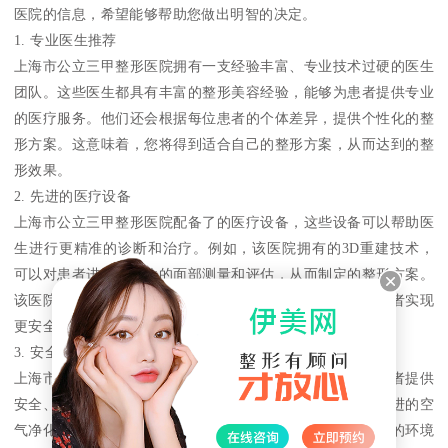
医院的信息，希望能够帮助您做出明智的决定。
1. 专业医生推荐
上海市公立三甲整形医院拥有一支经验丰富、专业技术过硬的医生
团队。这些医生都具有丰富的整形美容经验，能够为患者提供专业
的医疗服务。他们还会根据每位患者的个体差异，提供个性化的整
形方案。这意味着，您将得到适合自己的整形方案，从而达到的整
形效果。
2. 先进的医疗设备
上海市公立三甲整形医院配备了的医疗设备，这些设备可以帮助医
生进行更精准的诊断和治疗。例如，该医院拥有的3D重建技术，
可以对患者进行全方位的面部测量和评估，从而制定的整形方案。
该医院还拥有先进的激光设备和微创手术器械，可以帮助患者实现
更安全、更的整形效果。
3. 安全的医疗环境
上海市公立三甲整形医院拥有一流的医疗环境和设施，为患者提供
安全、舒适的整形体验。医院的手术室和治疗室均配备了先进的空
气净化系统和消毒设备，确保每位患者都能够在干净、安全的环境