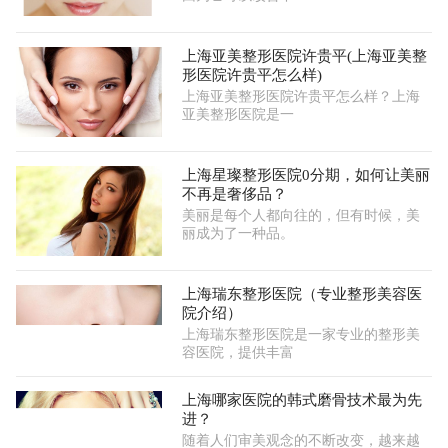
上海亚美整形医院许贵平(上海亚美整
形医院许贵平怎么样)
上海亚美整形医院许贵平怎么样？上海
亚美整形医院是一
上海星璨整形医院0分期，如何让美丽
不再是奢侈品？
美丽是每个人都向往的，但有时候，美
丽成为了一种品。
上海瑞东整形医院（专业整形美容医
院介绍）
上海瑞东整形医院是一家专业的整形美
容医院，提供丰富
上海哪家医院的韩式磨骨技术最为先
进？
随着人们审美观念的不断改变，越来越