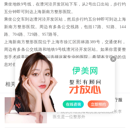
乘坐地铁9号线，在漕河泾开发区站下车，从2号出口出站，步行约
五分钟即可到达上海新南方整形医院。
乘坐公交车到达漕河泾开发区站，然后步行约五分钟即可到达上海
新南方整形医院。周边有多条公交线路，包括17路、92路、144
路、704路、729路、957路等。
上海新南方整形医院位于上海市徐汇区田林路389号，交通便利，
周边有多条公交线路和地铁9号线漕河泾开发区站。如果你需要整
形手术或美容服务，可以选择这家专业的医院。希望本文提供的信
息对你有所帮助。
相关推荐
上海铭悦整形医院院长介绍及医疗服
务介绍
一、院长介绍上海铭悦整形医院院长李
医生是一位整形外