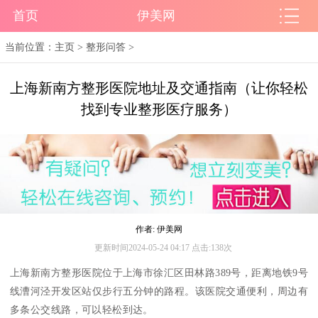
首页
伊美网
当前位置：
主页
>
整形问答
>
上海新南方整形医院地址及交通指南（让你轻松
找到专业整形医疗服务）
作者: 伊美网
更新时间2024-05-24 04:17 点击:138次
上海新南方整形医院位于上海市徐汇区田林路389号，距离地铁9号
线漕河泾开发区站仅步行五分钟的路程。该医院交通便利，周边有
多条公交线路，可以轻松到达。