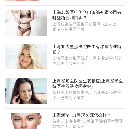
上海名媛医疗美容门诊部有限公司有
哪些项目和口碑？
上海名媛医疗美容门诊部有限公司是一
家专业从事医疗美
上海亚太整形医院医生有哪些专业特
长？
上海亚太整形医院是一家专业从事整形
美容医疗服务的医
上海整形医院医生双眼皮(上海整形医
院医生双眼皮哪家好)
整形手术越来越常见，尤其是双眼皮手
术，已成为了最受
上海海军411整形医院怎么样？
首先，上海海军411整形医院的医生团队
非常强大。这家医