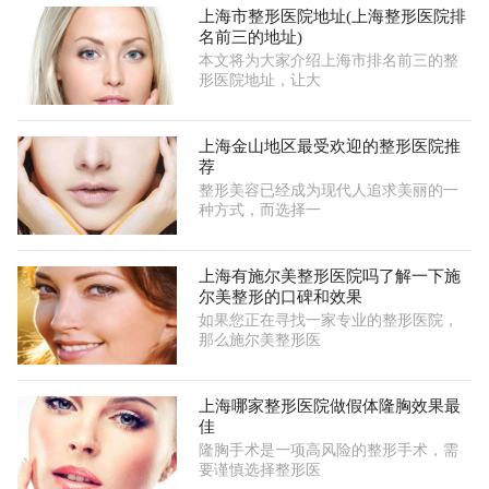
上海市整形医院地址(上海整形医院排
名前三的地址)
本文将为大家介绍上海市排名前三的整
形医院地址，让大
上海金山地区最受欢迎的整形医院推
荐
整形美容已经成为现代人追求美丽的一
种方式，而选择一
上海有施尔美整形医院吗了解一下施
尔美整形的口碑和效果
如果您正在寻找一家专业的整形医院，
那么施尔美整形医
上海哪家整形医院做假体隆胸效果最
佳
隆胸手术是一项高风险的整形手术，需
要谨慎选择整形医