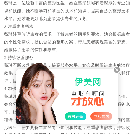
薇琳是一位经验丰富的整形医生，她在整形领域有着深厚的专业知
识和技能。她不断学习和掌握的技术和知识，提高自己的整形技术
水平。她才能更好地为患者提供专业的服务。
2.注重患者需求
薇琳注重倾听患者的需求，了解患者的期望和要求。她会根据患者
的个性化需求，提供合适的整形方案，帮助患者实现美丽的梦想。
她赢得了患者的信任和尊重。
3.持续改善服务
薇琳不断改善服务质量，提高服务水平。她会及时跟进患者的治疗
效果，积极解决患者的问题和困惑。她能够赢得患者的满意和好
评，提升医院的品牌价值。
4.加强团队合作
薇琳注重团队合作，积极与其他医生、护士和管理人员沟通合作。
她会分享自己的经验和知识，帮助团队成员提高整形技术和服务水
平。她能够带领团队不断进步，为患者提供更好的服务。
结语上海整形医院薇琳的成功经验告诉我们，要成为一名成功的整
形医生，需要具备丰富的专业知识和技能，注重患者需求，持续改