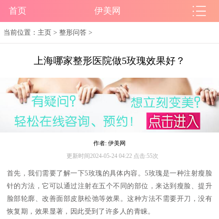
首页
伊美网
当前位置：
主页
>
整形问答
>
上海哪家整形医院做5玫瑰效果好？
作者: 伊美网
更新时间2024-05-24 04:22 点击:55次
首先，我们需要了解一下5玫瑰的具体内容。5玫瑰是一种注射瘦脸
针的方法，它可以通过注射在五个不同的部位，来达到瘦脸、提升
脸部轮廓、改善面部皮肤松弛等效果。这种方法不需要开刀，没有
恢复期，效果显著，因此受到了许多人的青睐。