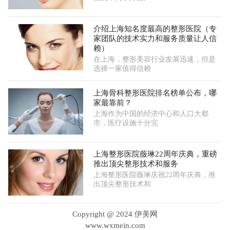
介绍上海知名度最高的整形医院（专
家团队的技术实力和服务质量让人信
赖）
在上海，整形美容行业发展迅速，但是
选择一家值得信赖
上海骨科整形医院排名榜单公布，哪
家最靠前？
上海作为中国的经济中心和人口大都
市，医疗设施十分完
上海整形医院薇琳22周年庆典，重磅
推出顶尖整形技术和服务
上海整形医院薇琳庆祝22周年庆典，推
出顶尖整形技术和
Copyright @ 2024 伊美网
www.wxmein.com