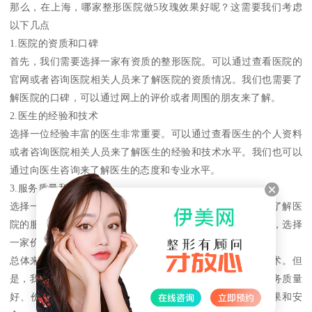
那么，在上海，哪家整形医院做5玫瑰效果好呢？这需要我们考虑
以下几点
1.医院的资质和口碑
首先，我们需要选择一家有资质的整形医院。可以通过查看医院的
官网或者咨询医院相关人员来了解医院的资质情况。我们也需要了
解医院的口碑，可以通过网上的评价或者周围的朋友来了解。
2.医生的经验和技术
选择一位经验丰富的医生非常重要。可以通过查看医生的个人资料
或者咨询医院相关人员来了解医生的经验和技术水平。我们也可以
通过向医生咨询来了解医生的态度和专业水平。
3.服务质量和价格
选择一家服务质量好的整形医院也非常重要。我们可以通过了解医
院的服务项目和服务质量来判断。我们也需要考虑价格因素，选择
一家价格合理的整形医院。
总体来说，在上海，有很多整形医院可以进行5玫瑰整形手术。但
是，我们需要选择一家有资质、口碑好、医生经验丰富、服务质量
好、价格合理的整形医院。这样，才能保证整形手术的效果和安