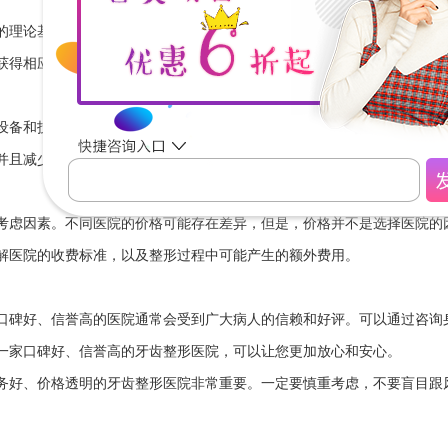
的理论基础和丰富的临床经验。因此，专业技术实力是选择牙齿整形医院
获得相应的资格证书。一定要选择那些拥有丰富经验和高水平技术的医生
设备和技术才能取得良好的效果。因此，选择一家拥有先进设备和良好服
并且减少病人的痛苦和不适。一定要选择那些设备先进、服务好的医院。
考虑因素。不同医院的价格可能存在差异，但是，价格并不是选择医院的
解医院的收费标准，以及整形过程中可能产生的额外费用。
口碑好、信誉高的医院通常会受到广大病人的信赖和好评。可以通过咨询
一家口碑好、信誉高的牙齿整形医院，可以让您更加放心和安心。
务好、价格透明的牙齿整形医院非常重要。一定要慎重考虑，不要盲目跟