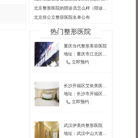
北京整形医院的陪诊员怎么样（陪诊员服务质量介绍）
北京排公立整容医院名单公布
热门整形医院
重庆当代整形美容医院
地址：重庆市江北区观音桥西环路2号
立即预约

长沙开福区艾依美医学美容机构
地址：长沙市开福区芙蓉中路一段191号好来登酒店12楼
立即预约

武汉伊美尚整形医院
地址：武汉中山大道1166号