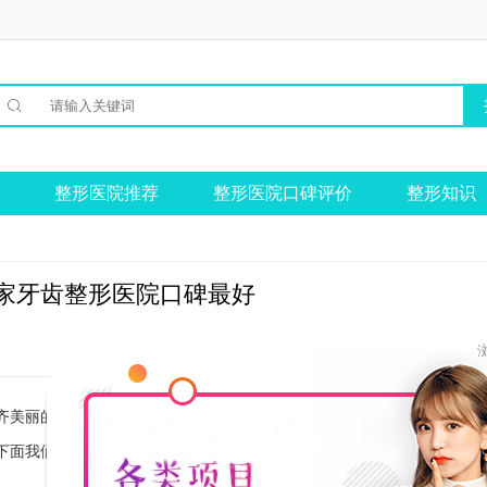

整形医院推荐
整形医院口碑评价
整形知识
家牙齿整形医院口碑最好
齐美丽的牙齿不仅可以增加自信心，还可以提升形象。但是，由于各种原
下面我们就来一起看看。