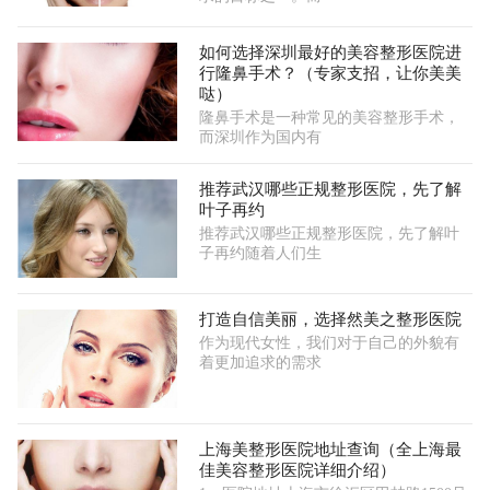
如何选择深圳最好的美容整形医院进
行隆鼻手术？（专家支招，让你美美
哒）
隆鼻手术是一种常见的美容整形手术，
而深圳作为国内有
推荐武汉哪些正规整形医院，先了解
叶子再约
推荐武汉哪些正规整形医院，先了解叶
子再约随着人们生
打造自信美丽，选择然美之整形医院
作为现代女性，我们对于自己的外貌有
着更加追求的需求
上海美整形医院地址查询（全上海最
佳美容整形医院详细介绍）