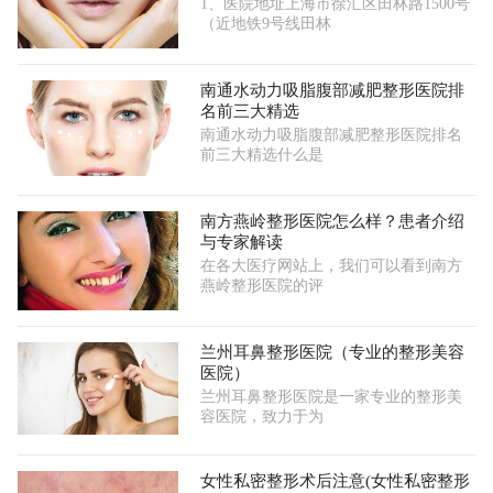
1、医院地址上海市徐汇区田林路1500号
（近地铁9号线田林
南通水动力吸脂腹部减肥整形医院排
名前三大精选
南通水动力吸脂腹部减肥整形医院排名
前三大精选什么是
南方燕岭整形医院怎么样？患者介绍
与专家解读
在各大医疗网站上，我们可以看到南方
燕岭整形医院的评
兰州耳鼻整形医院（专业的整形美容
医院）
兰州耳鼻整形医院是一家专业的整形美
容医院，致力于为
女性私密整形术后注意(女性私密整形