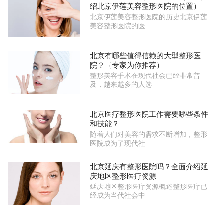
绍北京伊莲美容整形医院的位置）
北京伊莲美容整形医院的历史北京伊莲
美容整形医院的医
北京有哪些值得信赖的大型整形医
院？（专家为你推荐）
整形美容手术在现代社会已经非常普
及，越来越多的人选
北京医疗整形医院工作需要哪些条件
和技能？
随着人们对美容的需求不断增加，整形
医院成为了现代社
北京延庆有整形医院吗？全面介绍延
庆地区整形医疗资源
延庆地区整形医疗资源概述整形医疗已
经成为当代社会中