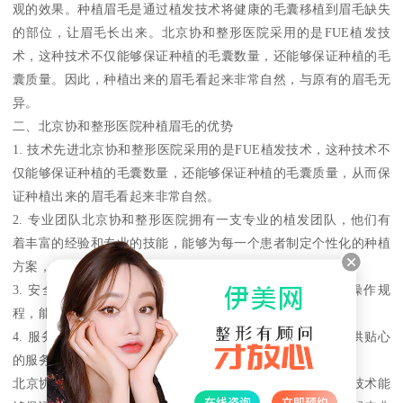
观的效果。种植眉毛是通过植发技术将健康的毛囊移植到眉毛缺失
的部位，让眉毛长出来。北京协和整形医院采用的是FUE植发技
术，这种技术不仅能够保证种植的毛囊数量，还能够保证种植的毛
囊质量。因此，种植出来的眉毛看起来非常自然，与原有的眉毛无
异。
二、北京协和整形医院种植眉毛的优势
1. 技术先进北京协和整形医院采用的是FUE植发技术，这种技术不
仅能够保证种植的毛囊数量，还能够保证种植的毛囊质量，从而保
证种植出来的眉毛看起来非常自然。
2. 专业团队北京协和整形医院拥有一支专业的植发团队，他们有
着丰富的经验和专业的技能，能够为每一个患者制定个性化的种植
方案，保证种植的效果和质量。
3. 安全可靠北京协和整形医院拥有先进的设备和严格的操作规
程，能够保证手术的安全和可靠性。
4. 服务周到北京协和整形医院注重患者的体验和感受，提供贴心
的服务，让患者感受到温暖和关怀。
北京协和整形医院种植眉毛的效果非常好，采用的FUE植发技术能