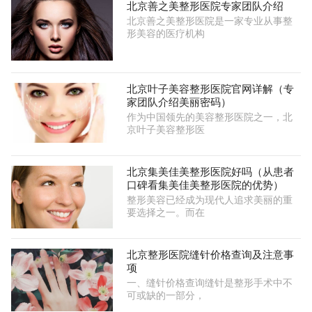
北京善之美整形医院专家团队介绍
北京善之美整形医院是一家专业从事整
形美容的医疗机构
北京叶子美容整形医院官网详解（专
家团队介绍美丽密码）
作为中国领先的美容整形医院之一，北
京叶子美容整形医
北京集美佳美整形医院好吗（从患者
口碑看集美佳美整形医院的优势）
整形美容已经成为现代人追求美丽的重
要选择之一。而在
北京整形医院缝针价格查询及注意事
项
一、缝针价格查询缝针是整形手术中不
可或缺的一部分，