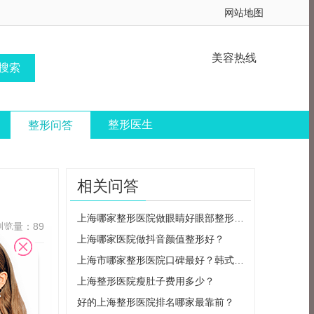
网站地图
美容热线
整形医生
整形问答
相关问答
上海哪家整形医院做眼睛好眼部整形手术需要注意什么？
浏览量：89
上海哪家医院做抖音颜值整形好？
上海市哪家整形医院口碑最好？韩式整形值得信赖吗？
整形医院
上海整形医院瘦肚子费用多少？
好的上海整形医院排名哪家最靠前？