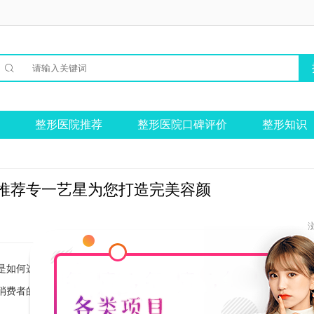

整形医院推荐
整形医院口碑评价
整形知识
推荐专一艺星为您打造完美容颜
是如何选择一家可靠的整形医院却成为了大家关注的焦点。在众多的上海
消费者的信任和好评。