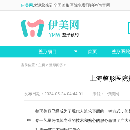
伊美网
欢迎您来到全国整形医院免费预约咨询官网
整形项目
首页
整形医院

当前位置：
主页
>
整形问答
>
上海整形医院
发布日期：2024-05-24 04:44:01 来源：
伊美网
整形美容已经成为了现代人追求容颜的一种方式，但
中，专一艺星凭借其专业的技术和贴心的服务赢得了广大
1. 专一艺星整形医院简介