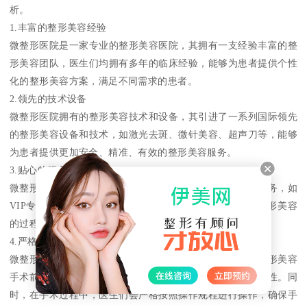
析。
1.丰富的整形美容经验
微整形医院是一家专业的整形美容医院，其拥有一支经验丰富的整
形美容团队，医生们均拥有多年的临床经验，能够为患者提供个性
化的整形美容方案，满足不同需求的患者。
2.领先的技术设备
微整形医院拥有的整形美容技术和设备，其引进了一系列国际领先
的整形美容设备和技术，如激光去斑、微针美容、超声刀等，能够
为患者提供更加安全、精准、有效的整形美容服务。
3.贴心的服务体验
微整形医院注重患者的服务体验，其提供了一系列贴心的服务，如
VIP专属通道、私人休息室、专业术后护理等，让患者在整形美容
的过程中感受到温馨和关爱。
4.严格的治疗标准
微整形医院严格遵循整形美容的治疗标准，医生们在进行整形美容
手术前，会对患者进行详细的评估，确保手术的安全和有效性。同
时，在手术过程中，医生们会严格按照操作规程进行操作，确保手