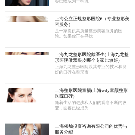
容已经成为一种流
上海公立正规整形医院6（专业整形美
容服务）
是一家提供高质量整形美容服务的医
院。如果你正在寻找
上海九龙整形医院戴医生(上海九龙整
形医院做双眼皮哪个专家比较好)
上海九龙整形医院以其专业的技术和良
好的口碑在整形市
上海整形医院童颜(上海wdy童颜整形
医院口碑)
随着生活的进步和人们的观念不断的改
变，面容已经成为
上海领灿投资咨询有限公司的优势与
服务介绍