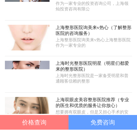
作为一家专业的投资咨询公司，上海领
灿投资咨询有限公
上海整形医院询美来v热心（了解整形
医院的咨询服务）
上海整形医院询美来v热心上海整形医院
作为一家专业的
上海时光整形医院明星（明星们都爱
来的整形医院）
上海时光整形医院是一家备受明星和普
通顾客信赖的整形
上海双眼皮美容整形医院推荐（专业
的医生和优质的服务让你放心）
想要拥有双眼皮，但是又担心手术的安
全和效果？那就来
价格查询
免费咨询
Copyright @ 2024 伊美网