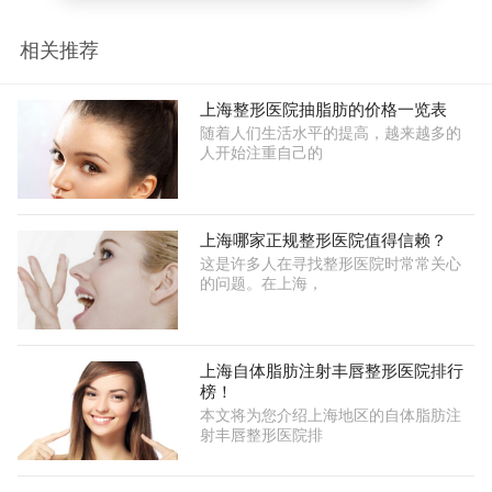
相关推荐
上海整形医院抽脂肪的价格一览表
随着人们生活水平的提高，越来越多的
人开始注重自己的
上海哪家正规整形医院值得信赖？
这是许多人在寻找整形医院时常常关心
的问题。在上海，
上海自体脂肪注射丰唇整形医院排行
榜！
本文将为您介绍上海地区的自体脂肪注
射丰唇整形医院排