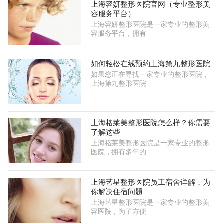
上海容妍整形医院官网（专业整形美
容服务平台）
上海容妍整形医院是一家专业的整形美
容服务平台，拥有
如何轻松在线预约上海第九整形医院
如果您正在寻找一家专业的整形医院，
上海第九整形医院
上海格莱美整形医院怎么样？你需要
了解这些
上海格莱美整形医院是一家专业的整形
医院，拥有多年的
上海艺星整形医院员工宿舍详解，为
你解决住宿问题
上海艺星整形医院是一家专业的整形美
容医院，为了方便