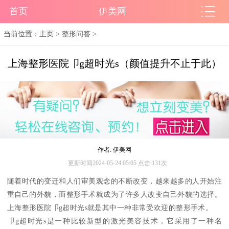
首页
伊美网
当前位置：
主页
>
整形问答
>
上海整形医院卩g超时光s（颜值提升不止于此）
作者: 伊美网
更新时间2024-05-24 05:05 点击:131次
随着时代的变迁和人们审美观念的不断改变，越来越多的人开始注
重自己的外貌，而整形手术就成为了许多人改变自己外貌的选择。
上海整形医院卩g超时光s就是其中一种非常受欢迎的整形手术。
卩g超时光s是一种比较新型的激光美容技术，它采用了一种名