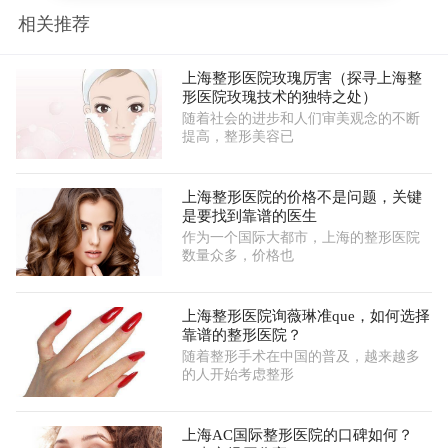
相关推荐
上海整形医院玫瑰厉害（探寻上海整
形医院玫瑰技术的独特之处）
随着社会的进步和人们审美观念的不断
提高，整形美容已
上海整形医院的价格不是问题，关键
是要找到靠谱的医生
作为一个国际大都市，上海的整形医院
数量众多，价格也
上海整形医院询薇琳准que，如何选择
靠谱的整形医院？
随着整形手术在中国的普及，越来越多
的人开始考虑整形
上海AC国际整形医院的口碑如何？