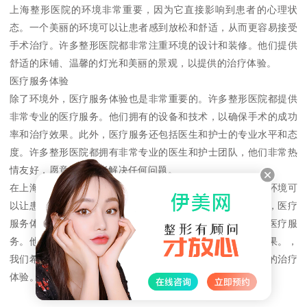
上海整形医院的环境非常重要，因为它直接影响到患者的心理状
态。一个美丽的环境可以让患者感到放松和舒适，从而更容易接受
手术治疗。许多整形医院都非常注重环境的设计和装修。他们提供
舒适的床铺、温馨的灯光和美丽的景观，以提供的治疗体验。
医疗服务体验
除了环境外，医疗服务体验也是非常重要的。许多整形医院都提供
非常专业的医疗服务。他们拥有的设备和技术，以确保手术的成功
率和治疗效果。此外，医疗服务还包括医生和护士的专业水平和态
度。许多整形医院都拥有非常专业的医生和护士团队，他们非常热
情友好，愿意帮助患者解决任何问题。
在上海选择一家环境优雅的整形医院非常重要。一个美丽的环境可
以让患者感到放松和舒适，从而更容易接受手术治疗。此外，医疗
服务体验也是非常重要的。许多整形医院都提供非常专业的医疗服
务。他们拥有的设备和技术，以确保手术的成功率和治疗效果。，
我们希望您在选择整形医院时能够考虑到这些因素，以获得的治疗
体验。