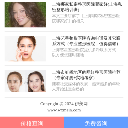
上海哪家私密整形医院哪家好(上海私
密整形培训班)
本文主要讲解了【上海哪家私密整形医
院哪家好】的相关
上海艺星整形医院咨询电话及其它联
系方式（专业整形医院，值得信赖）
上海艺星整形医院提供多种联系方式，
以方便您随时随地
上海市虹桥地区的网红整形医院推荐
（专家评测+实地考察）
随着社交媒体的发展，越来越多的年轻
人开始注重自己的
Copyright @ 2024 伊美网
www.wxmein.com
价格查询
免费咨询