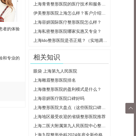
上海青青整形医院的医疗技术和服务特色
伊美整形医院上海怎么样？客户介绍和医生推荐都在这里
上海容妍国际医疗整形医院怎么样？
患者的体验
上海私密整形医院哪家实惠又专业？
上海ldo整形医院是否正规？（实地调查告诉你答案）
相关知识
验和专业的
眼袋 上海第九人民医院
上海雕眉整形医院排名
上海微整形医院的盈利模式是什么？
上海容妍医疗医院口碑好吗
上海整形医院大盘点（这些医院口碑最好，值得信赖）

上海地区最受欢迎的省级整形医院推荐
返回
上海二医大附属第九人民医院中心整形科专家排名+擅长项目
顶部
上海九院整形外科2024年底全新价格公布