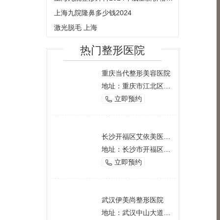
上海九院隆鼻多少钱2024
激光脱毛 上海
热门整形医院
重庆当代整形美容医院
地址：重庆市江北区观音桥西环路2号
立即预约

长沙开福区艾依美医学美容机构
地址：长沙市开福区芙蓉中路一段191号好来登酒店12楼
立即预约

武汉伊美尚整形医院
地址：武汉中山大道1166号