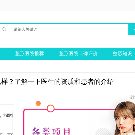

整形医院推荐
整形医院口碑评价
整形知识
么样？了解一下医生的资质和患者的介绍
浏
，为即将前往该医院就诊的患者提供参考。
成，其中有多位拥有职称和博士学位的专家。医院注重医生的专业水平和