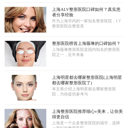
上海ALV整形医院口碑如何？真实患
者分享经验
作为上海市内的一家知名整形医院，LV
整形医院在整形美
整形医院榜首上海薇琳的口碑如何？
上海薇琳整形医院是国内知名的整形医
院之一，近年来备
上海明星都去哪家整形医院(上海明星
都去哪家整形医院了)
本文将介绍上海明星都去哪家整形医
院，为你提供参考与
上海整形医院推荐细心v美来，让你美
得更自信
上海是一个众多整形医院的城市，选择