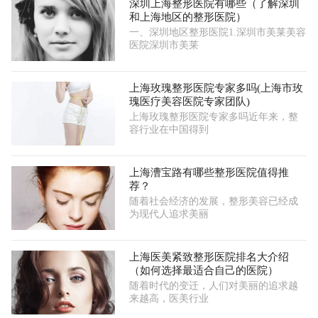
深圳上海整形医院有哪些（了解深圳
和上海地区的整形医院）
一、深圳地区整形医院1.深圳市美莱美容
医院深圳市美莱
上海玫瑰整形医院专家多吗(上海市玫
瑰医疗美容医院专家团队)
上海玫瑰整形医院专家多吗近年来，整
容行业在中国得到
上海漕宝路有哪些整形医院值得推
荐？
随着社会经济的发展，整形美容已经成
为现代人追求美丽
上海医美紧致整形医院排名大介绍
（如何选择最适合自己的医院）
随着时代的变迁，人们对美丽的追求越
来越高，医美行业