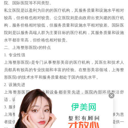
院、国际医院等不同类型。
私立医院是以盈利为目的的医疗机构，其服务质量和设施水平相对
较高，但价格也相对较贵。公立医院则是由政府出资兴建的医疗机
构，服务价格相对较低，但服务质量和设施水平相对较差。国际医
院则是以服务高端人群为主要目标的医疗机构，其服务质量和设施
水平都非常高，但价格也相对较贵。
二、上海整形医院r的特点
1. 专业性强
上海整形医院r是专门从事整形美容的医疗机构，其医生和技术人
员都具有较高的专业技能和丰富的经验。在整形美容领域，上海整
形医院r的技术水平和服务质量都处于国内领先水平。
2. 设施先进
上海整形医院r的设施和设备都非常先进，医院内部环境整洁舒
适，设备齐全，能够为患者提供高质量的服务。
3. 服务贴心
上海整形医院r的服务质量非常好，医护人员热情周到，能够为患
者提供全面的服务。医院在服务方面也很贴心，能够为患者提供一