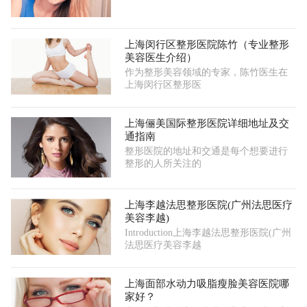
上海闵行区整形医院陈竹（专业整形
美容医生介绍）
作为整形美容领域的专家，陈竹医生在
上海闵行区整形医
上海俪美国际整形医院详细地址及交
通指南
整形医院的地址和交通是每个想要进行
整形的人所关注的
上海李越法思整形医院(广州法思医疗
美容李越)
Introduction上海李越法思整形医院(广州
法思医疗美容李越
上海面部水动力吸脂瘦脸美容医院哪
家好？