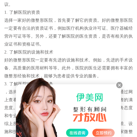
议。
1. 了解医院的资质
选择一家好的微整形医院，首先要了解它的资质。好的微整形医院
一定要有合法的资质证书，例如医疗机构执业许可证、医疗器械经
营许可证等等。另外，还要了解医院的医生资质，是否有相关的执
业证书和资格证书。
2. 了解医院的设施和技术
好的微整形医院一定要有先进的设施和技术。例如，先进的手术设
备、高质量的医用材料等等。此外，医院的医生还需要拥有丰富的
微整形经验和技术，能够为患者提供专业的服务。
3. 了解医院的口碑和服务
，选择一家好的微整形医院还要了解它的口碑和服务。可以通过网
上查看医院的评价和患者的反馈，了解医院的服务质量和患者的满
意度。同时，选择一家好的微整形医院还需要考虑医院的服务态度
和专业水平，是否能够提供个性化的服务和贴心的照顾。
综上所述，选择一家好的微整形医院需要综合考虑医院的资质、设
施和技术、口碑和服务等方面。如果您正在寻找上海闵行哪家微整