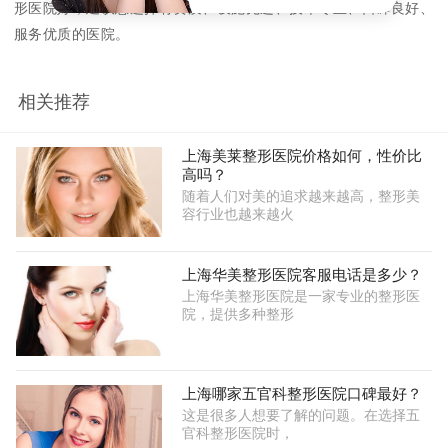
形医院好，建议您选择有资质、设施先进、技术专业、口碑良好、
服务优质的医院。
相关推荐
上海美莱整形医院价格如何，性价比
高吗？
随着人们对美的追求越来越高，整形美
容行业也越来越火
上海华美整形医院客服电话是多少？
上海华美整形医院是一家专业的整形医
院，提供多种整形
上海哪家五官科整形医院口碑最好？
这是很多人想要了解的问题。在选择五
官科整形医院时，