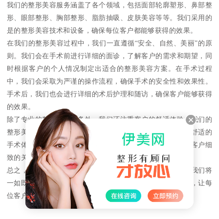
我们的整形美容服务涵盖了各个领域，包括面部轮廓塑形、鼻部整
形、眼部整形、胸部整形、脂肪抽吸、皮肤美容等等。我们采用的
是的整形美容技术和设备，确保每位客户都能够获得的效果。
在我们的整形美容过程中，我们一直遵循“安全、自然、美丽”的原
则。我们会在手术前进行详细的面诊，了解客户的需求和期望，同
时根据客户的个人情况制定出适合的整形美容方案。在手术过程
中，我们会采取为严谨的操作流程，确保手术的安全性和效果性。
手术后，我们也会进行详细的术后护理和随访，确保客户能够获得
的效果。
除了专业的整形美容服务外，我们还注重客户的舒适体验。我们的
整形美容中心采用的是豪华舒适的环境和设施，为客户提供舒适的
手术体验。我们的医护人员也会在手术前和手术过程中给予客户细
致的关怀和照顾，让客户感受到家一样的温馨。
总之，上海荟美整形医院是一家值得信赖的整形美容机构。我们将
一如既往地为广大客户提供高品质、个性化的整形美容服务，让每
位客户都能够获得自信和美丽。