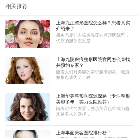
相关推荐
上海九江整形医院怎么样？患者真实
介绍来了
服务态度让人倍感温暖在整形医院里，
优质的服务态度是
上海九院瘢痕整形医院官网怎么查找
并预约专家？
随着人们对美容的需求越来越高，瘢痕
整形也成为了一种
上海华美整形医院源深路（专注整形
美容多年，实力医院推荐）
随着时代的发展，整形美容已经成为越
来越多人的选择，
上海丰面美容医院排行榜！