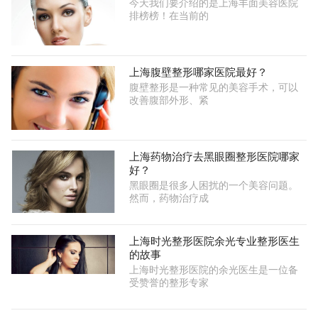
今天我们要介绍的是上海丰面美容医院
排榜榜！在当前的
上海腹壁整形哪家医院最好？
腹壁整形是一种常见的美容手术，可以
改善腹部外形、紧
上海药物治疗去黑眼圈整形医院哪家
好？
黑眼圈是很多人困扰的一个美容问题。
然而，药物治疗成
上海时光整形医院余光专业整形医生
的故事
上海时光整形医院的余光医生是一位备
受赞誉的整形专家