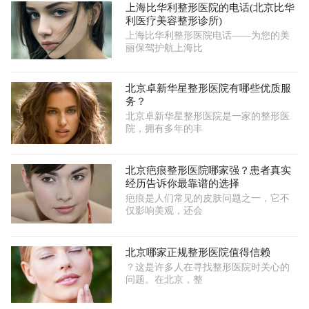
上海比华利整形医院的电话(北京比华
利医疗美容整形诊所)
上海比华利整形医院电话——为您的美
丽保驾护航上海比
北京卓新华星整形医院有哪些优质服
务？
北京卓新华星整形医院是一家的整形医
院，拥有多年的丰
北京疤痕整形医院哪家强？患者真实
经历告诉你最靠谱的选择
疤痕是人们常见的皮肤问题之一，它不
仅影响美观，还会
北京哪家正规整形医院值得信赖
？这是许多人在寻找整形医院时关心的
问题。在北京，整