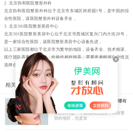
2. 北京协和医院整形外科
北京协和医院整形外科位于北京市东城区帅府园1号，是中国的综
合性医院，该医院整形外科设备齐全，
3. 北京301医院整形美容中心
北京301医院整形美容中心位于北京市西城区复兴门内大街28号，
是一家综合性医院，该医院整形美容中心设备先进，
以上三家医院都位于北京市为繁华的地段，设备齐全、技术精湛、
医疗团队高素质，但是，价格也相对较高，需要患者根据自身情况
选择合适的医院。
相关推荐
北京沙河哪有整形医院(北京沙河哪有
整形医院最好)
北京沙河是一个自然风光优美，商业繁
荣的地区，也是首