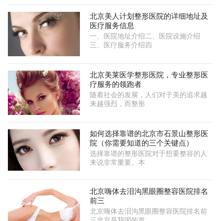
北京美人计划整形医院的详细地址及
医疗服务信息
一、医院地址介绍二、医院设施介绍
三、医疗服务介绍四
北京美莱医学整形医院，专业整形医
疗服务的领跑者
随着社会的发展，人们对于美的追求越
来越强烈，而整形
如何选择靠谱的北京市石景山整形医
院（你需要知道的三个关键点）
选择靠谱的整形医院对于想要整容的人
来说非常重要。本
北京嗨体去泪沟黑眼圈整容医院排名
前三
北京嗨体去泪沟黑眼圈整容医院排名前
三北京是我国的首