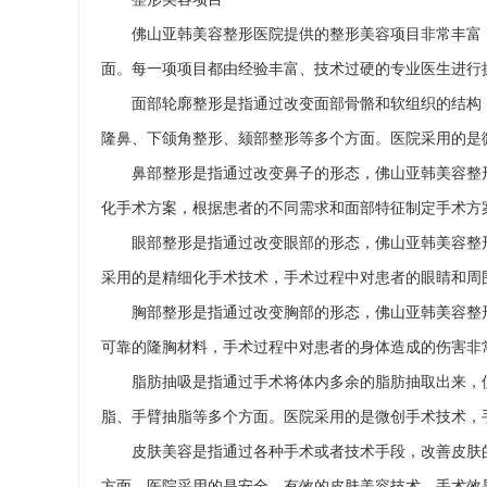
佛山亚韩美容整形医院提供的整形美容项目非常丰富
面。每一项项目都由经验丰富、技术过硬的专业医生进行
面部轮廓整形是指通过改变面部骨骼和软组织的结构
隆鼻、下颌角整形、颏部整形等多个方面。医院采用的是
鼻部整形是指通过改变鼻子的形态，佛山亚韩美容整
化手术方案，根据患者的不同需求和面部特征制定手术方
眼部整形是指通过改变眼部的形态，佛山亚韩美容整
采用的是精细化手术技术，手术过程中对患者的眼睛和周
胸部整形是指通过改变胸部的形态，佛山亚韩美容整
可靠的隆胸材料，手术过程中对患者的身体造成的伤害非
脂肪抽吸是指通过手术将体内多余的脂肪抽取出来，
脂、手臂抽脂等多个方面。医院采用的是微创手术技术，
皮肤美容是指通过各种手术或者技术手段，改善皮肤
方面。医院采用的是安全、有效的皮肤美容技术，手术效