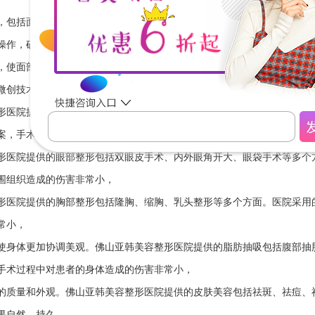
，包括面部轮廓、鼻部整形、眼部整形、胸部整形、脂肪抽吸、皮肤美容
操作，确保手术的安全和效果。
，使面部形态更加协调、美观。佛山亚韩美容整形医院提供的面部轮廓整
微创技术，手术过程中不会对患者的身体造成太大的伤害，
形医院提供的鼻部整形包括隆鼻、缩鼻翼、鼻尖整形等多个方面。医院采
案，手术效果自然、美观。
形医院提供的眼部整形包括双眼皮手术、内外眼角开大、眼袋手术等多个
围组织造成的伤害非常小，
形医院提供的胸部整形包括隆胸、缩胸、乳头整形等多个方面。医院采用
常小，
使身体更加协调美观。佛山亚韩美容整形医院提供的脂肪抽吸包括腹部抽
手术过程中对患者的身体造成的伤害非常小，
的质量和外观。佛山亚韩美容整形医院提供的皮肤美容包括祛斑、祛痘、
果自然、持久。