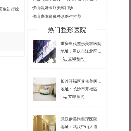
佛山奢妍医疗美容门诊
医生进行操
佛山膨体隆鼻整形医生推荐
热门整形医院
重庆当代整形美容医院
地址：重庆市江北区观音桥西环路2号
立即预约

长沙开福区艾依美医学美容机构
地址：长沙市开福区芙蓉中路一段191号好来登酒店12楼
立即预约

武汉伊美尚整形医院
地址：武汉中山大道1166号