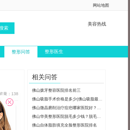
网站地图
美容热线
整形医生
整形问答
相关问答
佛山拨牙整容医院排名前三
览量：138
佛山吸脂手术价格是多少(佛山吸脂最好的医院)
佛山微晶磨削治疗痘疤哪家医院好？佛山整容医院排名前十
安全、专
佛山华美整形医院脱毛多少钱？脱毛效果如何？（详细介绍佛山华美整形医院的
佛山自体脂肪填充全脸整形医院排名