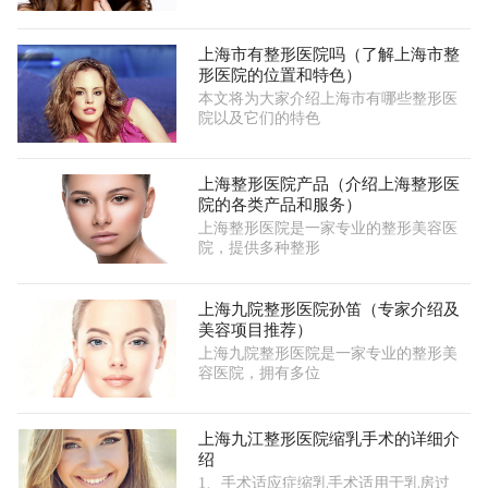
上海市有整形医院吗（了解上海市整
形医院的位置和特色）
本文将为大家介绍上海市有哪些整形医
院以及它们的特色
上海整形医院产品（介绍上海整形医
院的各类产品和服务）
上海整形医院是一家专业的整形美容医
院，提供多种整形
上海九院整形医院孙笛（专家介绍及
美容项目推荐）
上海九院整形医院是一家专业的整形美
容医院，拥有多位
上海九江整形医院缩乳手术的详细介
绍
1、手术适应症缩乳手术适用于乳房过