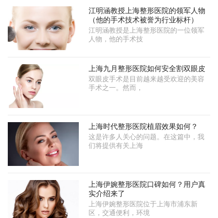
江明涵教授上海整形医院的领军人物
（他的手术技术被誉为行业标杆）
江明涵教授是上海整形医院的一位领军
人物，他的手术技
上海九月整形医院如何安全割双眼皮
双眼皮手术是目前越来越受欢迎的美容
手术之一。然而，
上海时代整形医院植眉效果如何？
这是许多人关心的问题。在这篇中，我
们将提供有关上海
上海伊婉整形医院口碑如何？用户真
实介绍来了
上海伊婉整形医院位于上海市浦东新
区，交通便利，环境