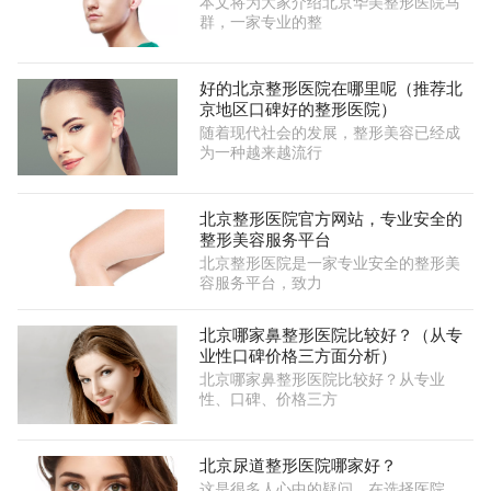
本文将为大家介绍北京华美整形医院马
群，一家专业的整
好的北京整形医院在哪里呢（推荐北
京地区口碑好的整形医院）
随着现代社会的发展，整形美容已经成
为一种越来越流行
北京整形医院官方网站，专业安全的
整形美容服务平台
北京整形医院是一家专业安全的整形美
容服务平台，致力
北京哪家鼻整形医院比较好？（从专
业性口碑价格三方面分析）
北京哪家鼻整形医院比较好？从专业
性、口碑、价格三方
北京尿道整形医院哪家好？
这是很多人心中的疑问。在选择医院