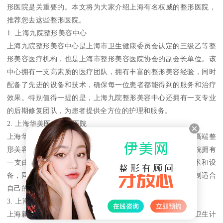
形医院是关重要的。本文将为大家介绍上海有名权威的整形医院，
推荐您去这些整形医院。
1. 上海九院整形美容中心
上海九院整形美容中心是上海市卫生健康委员会认定的三级乙等整
形美容医疗机构，也是上海市整形美容医院协会的副会长单位。该
中心拥有一支高素质的医疗团队，拥有丰富的整形美容经验，同时
配备了先进的设备和技术，确保每一位患者都能得到的服务和治疗
效果。特别值得一提的是，上海九院整形美容中心还拥有一支专业
的后期修复团队，为患者提供全方位的护理和服务。
2. 上海华美医疗美容医院
上海华美医疗美容医院是一家集医疗、美容、养生为一体的高端整
形美容医院，是中国整形美容行业协会常务理事单位。该医院拥有
一支由世界知名整形专家组成的医疗团队，拥有领先的技术和设
备，同时推崇个性化的整形美容方案，为每一位患者量身定制适合
自己的整形方案。
3. 上海新视界眼科医院
上海新视界眼科医院是一家专注于眼部整形美容的医院，是卫生计