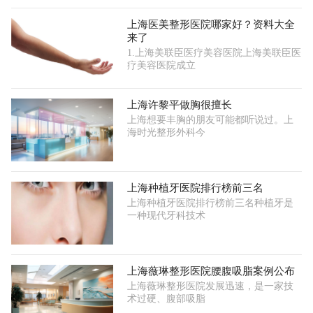
上海医美整形医院哪家好？资料大全
来了
1.上海美联臣医疗美容医院上海美联臣医
疗美容医院成立
上海许黎平做胸很擅长
上海想要丰胸的朋友可能都听说过。上
海时光整形外科今
上海种植牙医院排行榜前三名
上海种植牙医院排行榜前三名种植牙是
一种现代牙科技术
上海薇琳整形医院腰腹吸脂案例公布
上海薇琳整形医院发展迅速，是一家技
术过硬、腹部吸脂