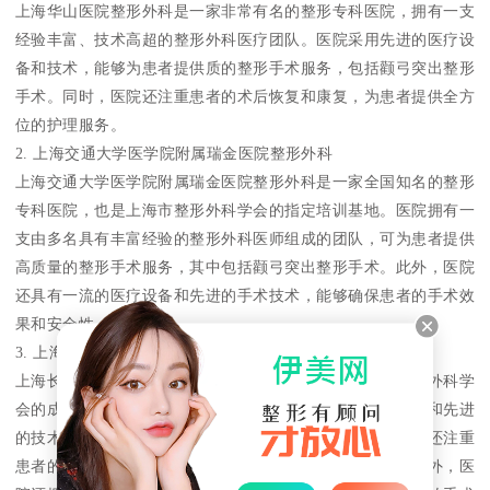
上海华山医院整形外科是一家非常有名的整形专科医院，拥有一支
经验丰富、技术高超的整形外科医疗团队。医院采用先进的医疗设
备和技术，能够为患者提供质的整形手术服务，包括颧弓突出整形
手术。同时，医院还注重患者的术后恢复和康复，为患者提供全方
位的护理服务。
2. 上海交通大学医学院附属瑞金医院整形外科
上海交通大学医学院附属瑞金医院整形外科是一家全国知名的整形
专科医院，也是上海市整形外科学会的指定培训基地。医院拥有一
支由多名具有丰富经验的整形外科医师组成的团队，可为患者提供
高质量的整形手术服务，其中包括颧弓突出整形手术。此外，医院
还具有一流的医疗设备和先进的手术技术，能够确保患者的手术效
果和安全性。
3. 上海长征医院整形外科
上海长征医院整形外科是一家综合性医院，也是上海市整形外科学
会的成员单位。医院整形外科专家团队具有丰富的临床经验和先进
的技术，能够为患者提供安全、高效的整形手术服务。医院还注重
患者的术后恢复和康复，为患者提供全方位的护理服务。此外，医