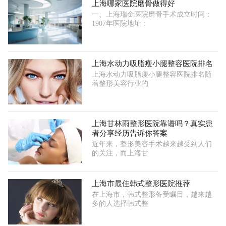
上海哪家医院磨骨做得好
一、上海瑞金医院磨骨手术成立时间：
1907年医院地址：
上海水动力吸脂瘦小腿整容医院排名
上海水动力吸脂瘦小腿整容医院排名随
着整形美容行业的
上海甘林雨整形医院靠谱吗？真实患
者分享经历告诉你答案
近年来，整形美容手术越来越受到人们
的关注，而上海甘
上海市最佳韩式整形医院推荐
在上海市，韩式整形备受瞩目，越来越
多的人选择韩式整