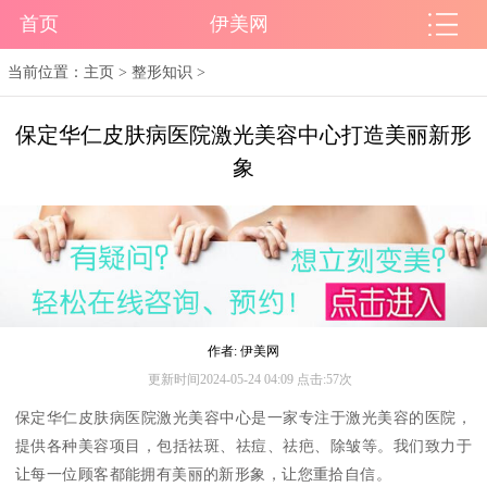
首页
伊美网
当前位置：
主页
>
整形知识
>
保定华仁皮肤病医院激光美容中心打造美丽新形
象
作者: 伊美网
更新时间2024-05-24 04:09 点击:57次
保定华仁皮肤病医院激光美容中心是一家专注于激光美容的医院，
提供各种美容项目，包括祛斑、祛痘、祛疤、除皱等。我们致力于
让每一位顾客都能拥有美丽的新形象，让您重拾自信。