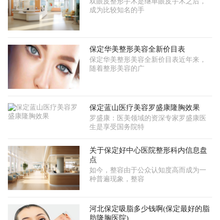
双眼皮整形手术是继单眼皮手术之后，
成为比较知名的手
保定华美整形美容全新价目表
保定华美整形美容全新价目表近年来，
随着整形美容的广
保定蓝山医疗美容罗盛康隆胸效果
罗盛康：医美领域的资深专家罗盛康医
生是享受国务院特
关于保定好中心医院整形科内信息盘
点
如今，整容由于公众认知度高而成为一
种普遍现象，整容
河北保定吸脂多少钱啊(保定最好的脂
肪隆胸医院)