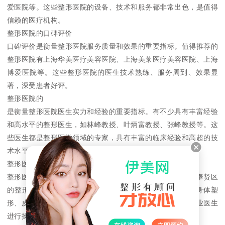
爱医院等。这些整形医院的设备、技术和服务都非常出色，是值得
信赖的医疗机构。
整形医院的口碑评价
口碑评价是衡量整形医院服务质量和效果的重要指标。值得推荐的
整形医院有上海华美医疗美容医院、上海美莱医疗美容医院、上海
博爱医院等。这些整形医院的医生技术熟练、服务周到、效果显
著，深受患者好评。
整形医院的
是衡量整形医院医生实力和经验的重要指标。有不少具有丰富经验
和高水平的整形医生，如林峰教授、叶炳富教授、张峰教授等。这
些医生都是整形医学领域的专家，具有丰富的临床经验和高超的技
术水平，是患者值得信任的医生。
整形医院的服务项目
整形医院的服务项目也是患者选择医院的重要因素。在上海奉贤区
的整形医院中，提供的服务项目非常丰富，如面部整形、身体塑
形、皮肤美容、激光美容、微整形等。这些服务项目均由专业医生
进行操作，能够满足不同患者的需求。