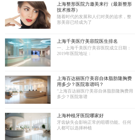
上海整形医院力邀美来行（最新整形
技术推荐）
随着时代的发展和人们对美的追求，整
形美容已经成为了
上海千美医疗美容院医生排名
一、上海千美医疗美容医院成立日期：
2019年医院地址：
上海百达丽医疗美容自体脂肪隆胸费
用多少？医院靠谱吗？
“上海百达丽医疗美容自体脂肪隆胸费用
多少？医院靠谱
上海种植牙医院哪家好
牙齿缺失会影响正常的咀嚼功能。任何
人都可以选择种植