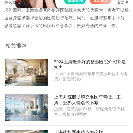
在选择整形医院时，综合排名、口碑评价、和服务项目都是需要考
虑的因素。上海奉贤区的整形医院综合实力较为强大，患者可以根
据自身需求选择合适的医院进行治疗。同时，在进行整形手术前，
患者也需了解手术的风险和注意事项，做好充分的准备工作。
相关推荐
2024上海隆鼻好的整形医院介绍都是
实力-
上海介绍擅长鼻部整形的整形医院1.上海
第九医院整形外
上海九院脂肪填充名医李青峰、王
涛，业界大佬名气不减
上海九院整形外科是一所现代化诊疗科
室，擅长各种手术
上海张权医生拉皮怎么样