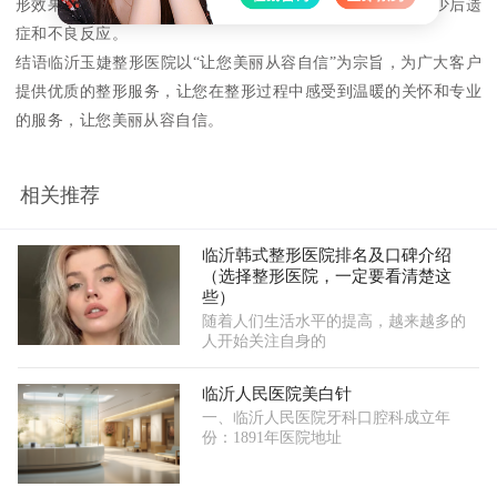
形效果进行定期跟踪和检查，确保整形效果持久并限度地减少后遗
症和不良反应。
结语临沂玉婕整形医院以“让您美丽从容自信”为宗旨，为广大客户
提供优质的整形服务，让您在整形过程中感受到温暖的关怀和专业
的服务，让您美丽从容自信。
相关推荐
临沂韩式整形医院排名及口碑介绍
（选择整形医院，一定要看清楚这
些）
随着人们生活水平的提高，越来越多的
人开始关注自身的
临沂人民医院美白针
一、临沂人民医院牙科口腔科成立年
份：1891年医院地址