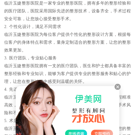
临沂玉婕整形医院是一家专业的整形医院，拥有多年的整形经验和
的医疗团队，医院采用国际先进的整形技术，设备齐全，手术过程
安全可靠，让您放心接受整形手术。
2. 个性化设计，满足不同需求
临沂玉婕整形医院为每位客户提供个性化的整形设计方案，根据每
位客户的身体特点和需求，量身定制适合的整形方案，让您的整形
效果更加。
3. 医疗团队，专业贴心服务
临沂玉婕整形医院拥有一支的医疗团队，医生和护士都具备丰富的
整形经验和专业知识，能够为客户提供专业的整形服务和贴心的护
理，让您在整形过程中感受到温暖的关怀。
4. 先进设备，高效精准手术
临沂玉婕整形医院拥有一系列国际先进的整形设备，手术过程精准
高效，能够让您在短时间内完成整形手术，同时限度地减少手术风
险和不良反应。
5. 术后跟踪服务，保障效果持久
临沂玉婕整形医院为每位客户提供术后跟踪服务，医生将对您的整