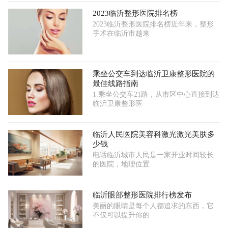
2023临沂整形医院排名榜
2023临沂整形医院排名榜近年来，整形
手术在临沂市越来
乘坐公交车到达临沂卫康整形医院的
最佳线路指南
1.乘坐公交车21路，从市区中心直接到达
临沂卫康整形医
临沂人民医院美容科激光激光美肤多
少钱
电话临沂城市人民是一家开业时间较长
的医院，地理位置
临沂眼部整形医院排行榜发布
美丽的眼睛是每个人都追求的东西，它
不仅可以提升你的