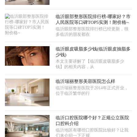
临沂眼部整形医院排行榜-哪家好？市
人民医院等口碑TOP5实测！附价格~
临沂眼部整形医院排行榜已经更新，很
多临沂的朋友都在
临沂眼皮吸脂多少钱(临沂眼皮抽脂多
少钱)
本文主要讲解了【临沂眼皮吸脂多少
钱】的相关内容，从
临沂瑞丽整形美容医院怎么样
临沂瑞丽整形医院于2014年正式开业，
位于临沂繁华的行
临沂口腔医院哪个好？正规公立医院
口腔科介绍
临沂地区有哪些口腔医院比较好？让我
们来介绍一下正规