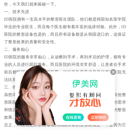
价，今天我们就来揭秘一下。
一、技术先进
ID医院拥有一支高水平的整形医生团队，他们都是韩国知名医学院
毕业的专业医生，而且每个医生都有着丰富的临床经验。此外，ID
医院的整形设备也是的，而且所有设备都是从韩国进口的，这保证
了整形效果的质量和安全性。
二、服务贴心
ID医院的服务非常贴心，从诊断到手术，再到术后的护理，都有专
业的人员进行跟踪服务。而且医院的环境非常舒适，让患者在手术
前后都能够感受到温馨的氛围，这种服务质量也是其他整形医院无
法比拟的。
三、价格合理
虽然ID医院的整形效果非常好，但是价格却非常合理。相比其他整
形医院，ID医院的整形费用并不高，而且医院还会根据患者的需求
和情况，制定出适合的整形方案，让患者能够以的价格获得的整形
效果。
总之，ID医院之所以能够成为韩国出名的整形医院之一，是因为它