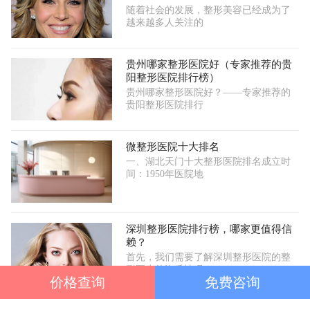
随着社会的发展，整形美容已经成为了
越来越多人关注的
贵州哪家整形医院好（专家推荐的贵
阳整形医院排行榜）
贵州哪家整形医院好？——专家推荐的
贵阳整形医院排行
微整形医院十大排名
一、湖北天门十大整形医院排名成立时
间：1950年医院地
深圳整形医院排行榜，哪家更值得信
赖？
首先，我们需要了解深圳整形医院的整
形医生的资质情况
价格查询
免费咨询