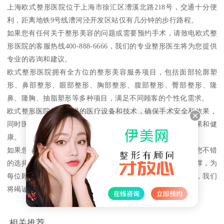
上海欧式整形医院位于上海市徐汇区漕溪北路218号，交通十分便
利，距离地铁9号线漕河泾开发区站仅有几分钟的步行路程。
如果您有任何关于整形美容的问题或需要预约手术，请致电欧式整
形医院的客服热线400-888-6666，我们的专业整形医生将为您提供
专业的咨询和建议。
欧式整形医院拥有全方位的整形美容服务项目，包括面部轮廓塑
形、鼻部整形、眼部整形、胸部整形、腹部整形、臀部整形、隆
鼻、隆胸、抽脂塑形等多种项目，满足不同顾客的个性化需求。
欧式整形医院采用先进的医疗设备和技术，确保手术安全和效果，
同时医院注重术后护理和效果跟踪，保障每位顾客的手术效果和健
康。
如果您正在寻找一家专业的整形美容医院，欧式整形医院是您不错
的选择。我们坚持以顾客为中心，以专业的技术和服务为支撑，为
每位顾客打造的美丽形象。欢迎您来电咨询或前来医院咨询，我们
将竭诚为您服务。
相关推荐