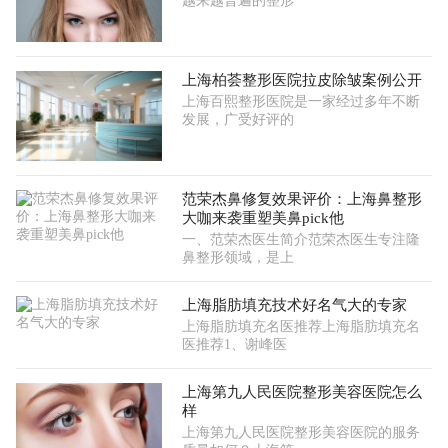
越来越普遍的整形
上海柏荟整形医院拉皮除皱案例公开
上海百熙整形医院是一家经过多年不断
发展，广受好评的
范荣杰鼻修复效果评价：上海鼻整形
大咖来袭重塑美鼻pick他
一、范荣杰医生简介范荣杰医生专注隆
鼻整形领域，是上
上海脂肪填充技术好名气大的专家
上海脂肪填充名医推荐上海脂肪填充名
医推荐1、谢峰医
上海第九人民医院整形美容医院怎么
样
上海第九人民医院整形美容医院的服务