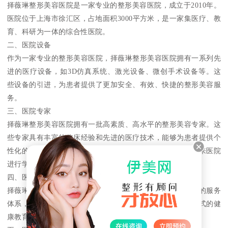
择薇琳整形美容医院是一家专业的整形美容医院，成立于2010年。
医院位于上海市徐汇区，占地面积3000平方米，是一家集医疗、教
育、科研为一体的综合性医院。
二、医院设备
作为一家专业的整形美容医院，择薇琳整形美容医院拥有一系列先
进的医疗设备，如3D仿真系统、激光设备、微创手术设备等。这
些设备的引进，为患者提供了更加安全、有效、快捷的整形美容服
务。
三、医院专家
择薇琳整形美容医院拥有一批高素质、高水平的整形美容专家。这
些专家具有丰富的临床经验和先进的医疗技术，能够为患者提供个
性化的整形美容方案。同时，医院还邀请了国内外知名专家来医院
进行学术交流和手术指导。
四、医院服务
择薇琳整形美容医院注重患者的服务体验。医院建立了完善的服务
体系，为患者提供周到、贴心的服务。医院还开展了多种形式的健
康教育活动，帮助患者了解整形美容的风险和注意事项。