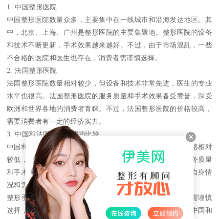
1. 中国整形医院
中国整形医院数量众多，主要集中在一线城市和沿海发达地区。其
中，北京、上海、广州是整形医院的主要集聚地。整形医院的设备
和技术不断更新，手术效果越来越好。不过，由于市场混乱，一些
不合格的医院和医生也存在，消费者需谨慎选择。
2. 法国整形医院
法国整形医院数量相对较少，但设备和技术非常先进，医生的专业
水平也很高。法国整形医院的服务质量和手术效果备受赞誉，深受
欧洲和世界各地的消费者青睐。不过，法国整形医院的价格较高，
需要消费者有一定的经济实力。
3. 中国和法国整形医院的比较
中国和法国整形医院各有优劣。中国整形医院的数量多，价格相对
较低，但存在一些不合格的医院和医生。法国整形医院的服务质量
和手术效果相对较好，但价格较高。消费者在选择时需根据自身情
况和需求进行权衡。
整形手术是一项严肃的医疗行为，消费者在选择整形医院时需谨慎
选择，了解医院的资质、设备、技术和医生的专业水平等。中国和