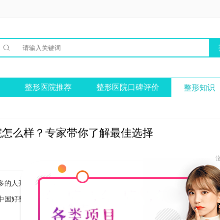

整形医院推荐
整形医院口碑评价
整形知识
院怎么样？专家带你了解最佳选择
多的人开始注重自己的外貌，希望通过整形来改变自己的形象。但是，整
中国好整形医院怎么样？下面，我们将由专家为大家详细介绍。