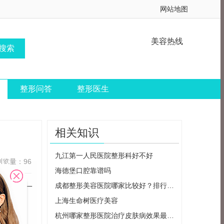
网站地图
美容热线
整形问答
整形医生
相关知识
九江第一人民医院整形科好不好
浏览量：96
海德堡口腔靠谱吗
成都整形美容医院哪家比较好？排行榜前三：华西、友谊、铜雀台点评分析！
形美容是一
上海生命树医疗美容
杭州哪家整形医院治疗皮肤病效果最好？