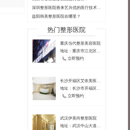
深圳整形医院善来艺兴优的医疗技术与服务优势
益阳韩美整形医院在哪里？
热门整形医院
重庆当代整形美容医院
地址：重庆市江北区观音桥西环路2号
立即预约

长沙开福区艾依美医学美容机构
地址：长沙市开福区芙蓉中路一段191号好来登酒店12楼
立即预约

武汉伊美尚整形医院
地址：武汉中山大道1166号