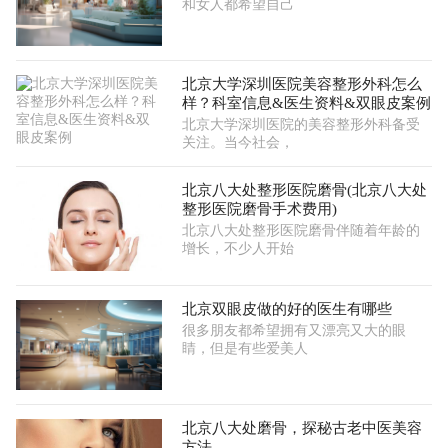
和女人都希望自己
北京大学深圳医院美容整形外科怎么
样？科室信息&医生资料&双眼皮案例
北京大学深圳医院的美容整形外科备受
关注。当今社会，
北京八大处整形医院磨骨(北京八大处
整形医院磨骨手术费用)
北京八大处整形医院磨骨伴随着年龄的
增长，不少人开始
北京双眼皮做的好的医生有哪些
很多朋友都希望拥有又漂亮又大的眼
睛，但是有些爱美人
北京八大处磨骨，探秘古老中医美容
方法