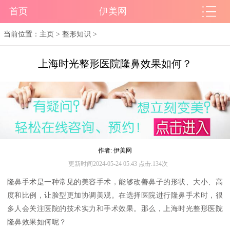
首页
伊美网
当前位置：
主页
>
整形知识
>
上海时光整形医院隆鼻效果如何？
作者: 伊美网
更新时间2024-05-24 05:43 点击:134次
隆鼻手术是一种常见的美容手术，能够改善鼻子的形状、大小、高
度和比例，让脸型更加协调美观。在选择医院进行隆鼻手术时，很
多人会关注医院的技术实力和手术效果。那么，上海时光整形医院
隆鼻效果如何呢？