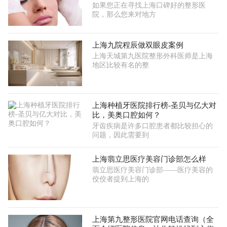
如果您正在寻找上海口碑好的整形医
院，那么您来对地方
上海九院程辰做双眼皮案例
上海天城第九医院整形外科医师是上海
地区比较有名的整
上海种植牙医院排行榜-圣贝与亿大对
比，美奥口腔如何？
牙齿疾病是许多口腔患者都比较担心的
问题，因此需要到
上海翡立思医疗美容门诊部怎么样
翡立思医疗美容门诊部——医疗美容的
佼佼者提到上海的
上海第九整形医院官网电话查询（全