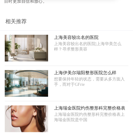
目时更加自信和放心。
相关推荐
上海美容较出名的医院
上海美容较出名的医院|上海华美怎么
样？寻求整形美容
上海伊美尔瑞阳整形医院怎么样
想要保持年轻的状态，需要从多方面入
手，而对于GFrie
上海瑞金医院灼伤整形科完整价格表
上海瑞金医院灼伤整形科完整价格表上
海瑞金医院是中国