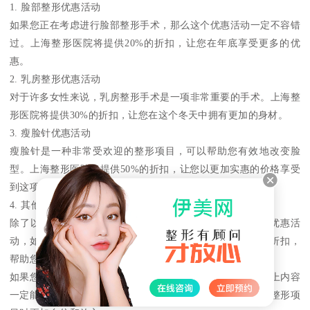
1. 脸部整形优惠活动
如果您正在考虑进行脸部整形手术，那么这个优惠活动一定不容错
过。上海整形医院将提供20%的折扣，让您在年底享受更多的优
惠。
2. 乳房整形优惠活动
对于许多女性来说，乳房整形手术是一项非常重要的手术。上海整
形医院将提供30%的折扣，让您在这个冬天中拥有更加的身材。
3. 瘦脸针优惠活动
瘦脸针是一种非常受欢迎的整形项目，可以帮助您有效地改变脸
型。上海整形医院将提供50%的折扣，让您以更加实惠的价格享受
到这项的整形服务。
4. 其他整形项目优惠活动
除了以上几个项目之外，上海整形医院还将为您提供其他优惠活
动，如玻尿酸、肉毒素等项目。这些项目都将享受到50%的折扣，
帮助您在年底更好地照顾自己的美丽。
如果您正在寻找上海整形医院的年底优惠活动信息，那么以上内容
一定能够帮助到您。我们为您提供的整形信息，让您在选择整形项