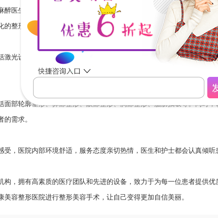
麻醉医生、护士等专业人员组成，他们拥有丰富的临床经验和专业的技术
化的整形美容方案，确保手术效果。
括激光设备、微针、注射器等。这些设备能够有效地提高手术的安全性和
括面部轮廓塑形、鼻部整形、眼部整形、胸部整形、脂肪抽吸等。同时，
者的需求。
感受，医院内部环境舒适，服务态度亲切热情，医生和护士都会认真倾听
机构，拥有高素质的医疗团队和先进的设备，致力于为每一位患者提供优
康美容整形医院进行整形美容手术，让自己变得更加自信美丽。