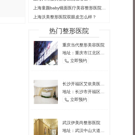
上海童颜baby镜面医疗美容整形医院有哪些优势？
上海沃美整形医院双眼皮怎么样？
热门整形医院
重庆当代整形美容医院
地址：重庆市江北区观音桥西环路2号
立即预约

长沙开福区艾依美医学美容机构
地址：长沙市开福区芙蓉中路一段191号好来登酒店12楼
立即预约

武汉伊美尚整形医院
地址：武汉中山大道1166号