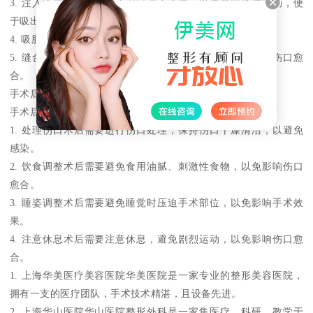
3. 注入液体医生会通过入刀口注入液体，以使局部脂肪松动，便
于吸出。
4. 吸脂医生会利用负压吸引的方法，将局部脂肪吸出体外。
5. 缝合伤口手术完成后，医生会对伤口进行缝合，以促进伤口愈
合。
手术后的注意事项
手术后，需要注意以下几点
1. 处理伤口术后需要进行伤口处理，保持伤口干燥清洁，以避免
感染。
2. 饮食调整术后需要避免食用油腻、刺激性食物，以免影响伤口
愈合。
3. 睡姿调整术后需要避免睡觉时压迫手术部位，以免影响手术效
果。
4. 注意休息术后需要注意休息，避免剧烈运动，以免影响伤口愈
合。
1. 上海华美医疗美容医院华美医院是一家专业的整形美容医院，
拥有一支的医疗团队，手术技术精湛，且设备先进。
2. 上海华山医院华山医院整形外科是一家集医疗、科研、教学于