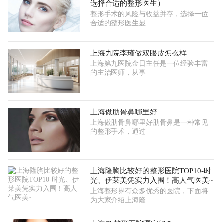
选择合适的整形医生）
整形手术的风险与收益并存，选择一位
合适的整形医生显
上海九院李瑾做双眼皮怎么样
上海第九医院金日主任是一位经验丰富
的主治医师，从事
上海做肋骨鼻哪里好
上海做肋骨鼻哪里好肋骨鼻是一种常见
的整形手术，通过
上海隆胸比较好的整形医院TOP10-时
光、伊莱美凭实力入围！高人气医美~
上海整形界有众多优秀的医院，下面将
为大家介绍上海隆