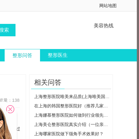
网站地图
美容热线
整形医生
整形问答
相关问答
上海整形医院唯美来品质(上海唯美国际整形医院)
览量：138
在上海的韩国整形医院好（推荐几家口碑不错的韩国整形医院）
上海娜慕整形医院如何做到行业领先（从技术到服务全面介绍）
上海美仑整形医院真实介绍（一位亲身经历者的告诉你）
医院接受过
上海哪家医院做下颌角手术效果好？