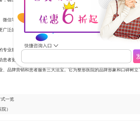
、微信等平台积极互动，增加与患者的沟通和交流，提高品牌知名度和影
更广泛的受众中。
的专业服务。医院还开设了VIP专属通道，为患者提供更优质的服务体验
助患者更好地应对手术后的变化和困惑。
业、品牌营销和患者服务三大法宝。它为整形医院的品牌形象和口碑树立
方式一览
医院）