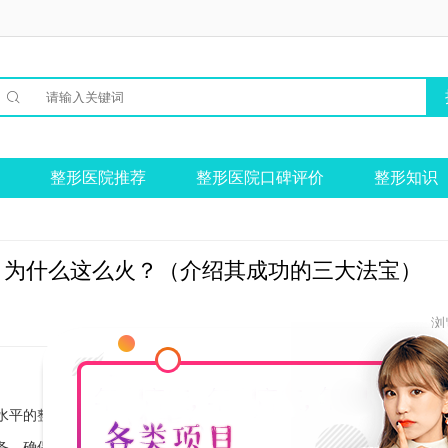

整形医院推荐
整形医院口碑评价
整形知识
，为什么这么火？（介绍其成功的三大法宝）
浏
水平的整形外科医生组成，他们都拥有博士、硕士学位，且在国内外知名
备，确保了手术的安全性和效果。