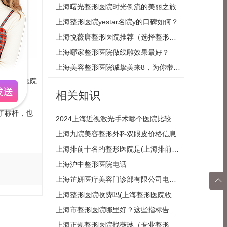
上海曙光整形医院时光倒流的美丽之旅
上海整形医院yestar名院y的口碑如何？
响力。此
上海悦薇唐整形医院推荐（选择整形医院需注意的事项）
上海哪家整形医院做线雕效果最好？
上海美容整形医院诚挚美来8，为你带来美丽无限可能
。同时，医院
相关知识
了标杆，也
2024上海近视激光手术哪个医院比较好，多少钱？医院排名价格表崭新出炉
上海九院美容整形外科双眼皮价格信息
上海排前十名的整形医院是(上海排前十名的整形医院是哪几家)
上海沪中整形医院电话
上海芷妍医疗美容门诊部有限公司电话是多少？

上海整形医院收费吗(上海整形医院收费吗多少钱)
返回
上海市整形医院哪里好？这些指标告诉你最靠谱的选择
顶部
上海正规整形医院找薇琳（专业整形医师团队，为您打造完美容颜）