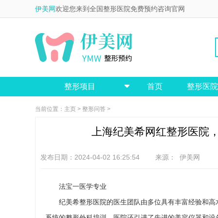
伊美网
欢迎您来到全国整形医院免费预约咨询官网
整形项目
首页
整形医院

当前位置：
主页
>
整形问答
>
上海纪美希网红整形医院
发布日期：2024-04-02 16:25:54 来源：
伊美网
法宝一医学专业
纪美希整形医院的医生团队由多位具有丰富经验和高
系统的整形外科培训。医院还引进了先进的美容仪器和设