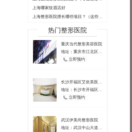
上海哪家纹眉店好
上海整形医院擅长哪些项目？（这些项目让你美丽不再是梦想）
热门整形医院
重庆当代整形美容医院
地址：重庆市江北区观音桥西环路2号
立即预约

长沙开福区艾依美医学美容机构
地址：长沙市开福区芙蓉中路一段191号好来登酒店12楼
立即预约

武汉伊美尚整形医院
地址：武汉中山大道1166号