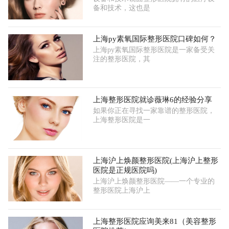
备和技术，这也是
上海py素氧国际整形医院口碑如何？
上海py素氧国际整形医院是一家备受关
注的整形医院，其
上海整形医院就诊薇琳6的经验分享
如果你正在寻找一家靠谱的整形医院，
上海整形医院是一
上海沪上焕颜整形医院(上海沪上整形
医院是正规医院吗)
上海沪上焕颜整形医院——一个专业的
整形医院上海沪上
上海整形医院应询美来81（美容整形