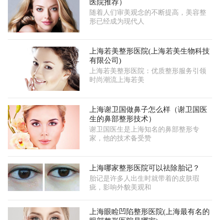
医院推荐）
随着人们审美观念的不断提高，美容整
形已经成为现代人
上海若美整形医院(上海若美生物科技
有限公司)
上海若美整形医院：优质整形服务引领
时尚潮流上海若美
上海谢卫国做鼻子怎么样（谢卫国医
生的鼻部整形技术）
谢卫国医生是上海知名的鼻部整形专
家，他的技术备受赞
上海哪家整形医院可以祛除胎记？
胎记是许多人出生时就带着的皮肤瑕
疵，影响外貌美观和
上海眼睑凹陷整形医院(上海最有名的