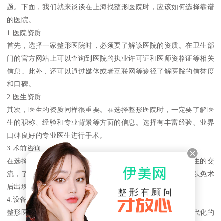
题。下面，我们就来谈谈在上海找整形医院时，应该如何选择靠谱
的医院。
1.医院资质
首先，选择一家整形医院时，必须要了解该医院的资质。在卫生部
门的官方网站上可以查询到医院的执业许可证和医师资格证等相关
信息。此外，还可以通过媒体或者互联网等途径了解医院的信誉度
和口碑。
2.医生资质
其次，医生的资质同样很重要。在选择整形医院时，一定要了解医
生的职称、经验和专业背景等方面的信息。选择有丰富经验、业界
口碑良好的专业医生进行手术。
3.术前咨询
在选择整形医院之前，建议提前到医院进行咨询。通过与医生的交
流，了解手术的具体流程、风险和术后护理等方面的信息，以免术
后出现意外。
4.设备和环境
整形医院的设备和环境也是选择医院时需要考虑的因素。现代化的