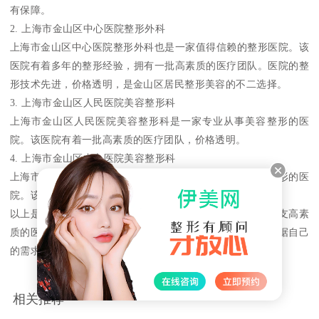
有保障。
2. 上海市金山区中心医院整形外科
上海市金山区中心医院整形外科也是一家值得信赖的整形医院。该
医院有着多年的整形经验，拥有一批高素质的医疗团队。医院的整
形技术先进，价格透明，是金山区居民整形美容的不二选择。
3. 上海市金山区人民医院美容整形科
上海市金山区人民医院美容整形科是一家专业从事美容整形的医
院。该医院有着一批高素质的医疗团队，价格透明。
4. 上海市金山区中心医院美容整形科
上海市金山区中心医院美容整形科也是一家专业从事美容整形的医
院。该医院技术先进，医疗团队素质高。价格透明。
以上是金山区比较知名的几家整形医院，每家医院都有着一支高素
质的医疗团队，如果你也在寻找金山区的整形医院，可以根据自己
的需求和实际情况选择一家适合自己的医院进行整形美容。
相关推荐