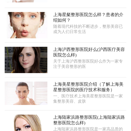
上海星粲整形医院怎么样？患者的介
绍如何？
随着现代科技的不断进步，整形美容已
成为人们日常生活
上海沪西整形医院好么(沪西医疗美容
医院怎么样)
关于上海沪西整形医院好么作为一家专
注于美容整形的医
上海美星整形医院介绍（了解上海美
星整形医院的医疗技术和服务）
一、医疗技术上海美星整形医院是一家
集整形美容、皮肤
上海陆家浜路整形医院(上海陆家浜路
整形医院怎么样)
上海陆家浜路整形医院是一家高品质的