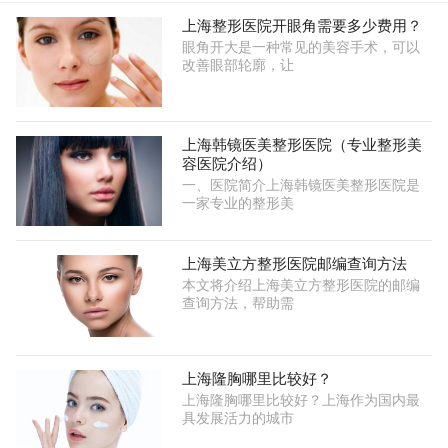
上海整形医院开眼角需要多少费用？
眼角开大是一种常见的美容手术，可以
改善眼部轮廓，让
上海韩镜医美整形医院（专业整形美
容医院介绍）
一、医院简介上海韩镜医美整形医院是
一家专业的整形美
上海美立方整形医院邮编查询方法
本文将介绍上海美立方整形医院的邮编
查询方法，帮助需
上海隆胸哪里比较好？
上海隆胸哪里比较好？上海作为国内最
具发展活力的城市