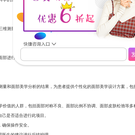
三维测量仪器，对患者的面部进行全方位的测量，包括面部轮廓、骨骼结
面部进行专业的美学分析，包括黄金比例、面部比例、面部对称等多个指
测量和面部美学分析的结果，为患者提供个性化的面部美学设计方案，包
学价值的人群，包括面部对称不良、面部比例不协调、面部皮肤松弛等多
自己是否适合进行此项目。
，确保操作安全。
照医生的建议进行后续护理。