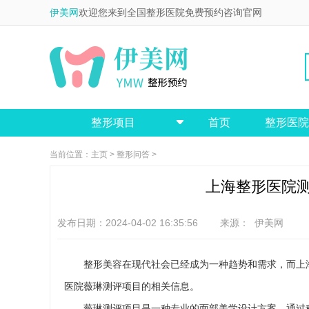
伊美网
欢迎您来到全国整形医院免费预约咨询官网
整形项目
首页
整形医院

当前位置：
主页
>
整形问答
>
上海整形医院
发布日期：2024-04-02 16:35:56 来源：
伊美网
整形美容在现代社会已经成为一种趋势和需求，而上
医院薇琳测评项目的相关信息。
薇琳测评项目是一种专业的面部美学设计方案，通过