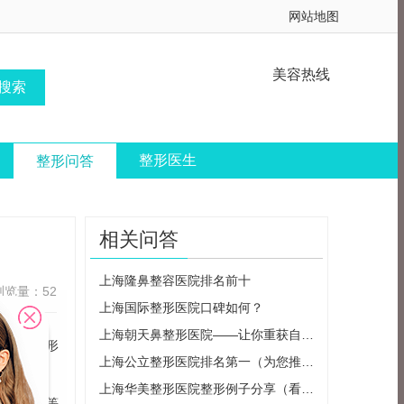
网站地图
美容热线
整形医生
整形问答
相关问答
上海隆鼻整容医院排名前十
浏览量：52
上海国际整形医院口碑如何？
上海朝天鼻整形医院——让你重获自信的美丽之选
绍上海整形
上海公立整形医院排名第一（为您推荐上海最好的整形医院）
上海华美整形医院整形例子分享（看完这些你就知道为什么他们口碑那么好了）
美学设计等