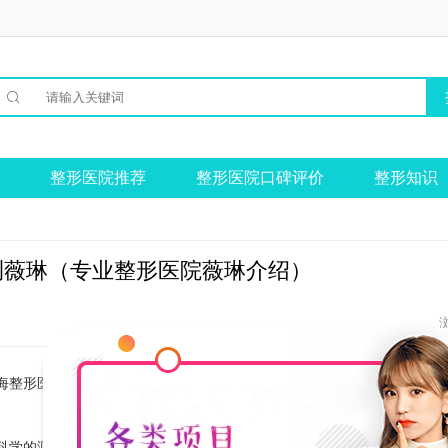

整形医院推荐
整形医院口碑评价
整形知识
测薇琳（专业整形医院薇琳介绍）
海整形医院作为专业整形医院，其薇琳测评项目备受关注。下面将详细介
科学的测量和分析，该项目主要包括面部三维测量、面部美学分析、面部