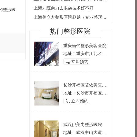
上海九院余力去眼袋技术好不好
的整形医
上海美立方整形医院赵越（专业整形医师的经验分享）
热门整形医院
重庆当代整形美容医院
地址：重庆市江北区观音桥西环路2号
立即预约

长沙开福区艾依美医学美容机构
地址：长沙市开福区芙蓉中路一段191号好来登酒店12楼
立即预约

武汉伊美尚整形医院
地址：武汉中山大道1166号