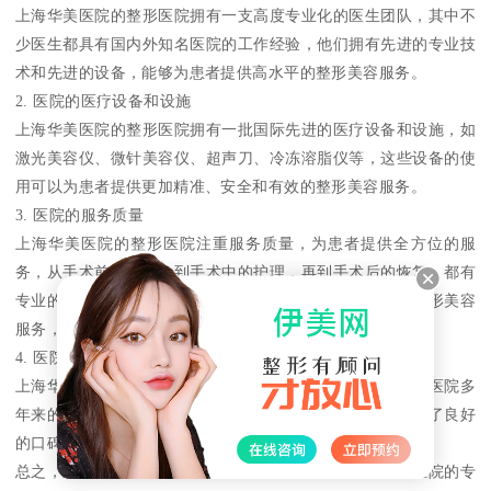
上海华美医院的整形医院拥有一支高度专业化的医生团队，其中不
少医生都具有国内外知名医院的工作经验，他们拥有先进的专业技
术和先进的设备，能够为患者提供高水平的整形美容服务。
2. 医院的医疗设备和设施
上海华美医院的整形医院拥有一批国际先进的医疗设备和设施，如
激光美容仪、微针美容仪、超声刀、冷冻溶脂仪等，这些设备的使
用可以为患者提供更加精准、安全和有效的整形美容服务。
3. 医院的服务质量
上海华美医院的整形医院注重服务质量，为患者提供全方位的服
务，从手术前的咨询，到手术中的护理，再到手术后的恢复，都有
专业的医生和护士提供全程服务。医院除了提供高水平的整形美容
服务，还注重为患者提供舒适的就诊环境。
4. 医院的口碑和品牌
上海华美医院的整形医院拥有良好的口碑和品牌，这得益于医院多
年来的专业服务和高水平的整形美容技术，医院在业内树立了良好
的口碑和品牌形象，这也为医院的发展提供了坚实的基础。
总之，上海华美医院的整形医院之所以能成为行业，除了医院的专