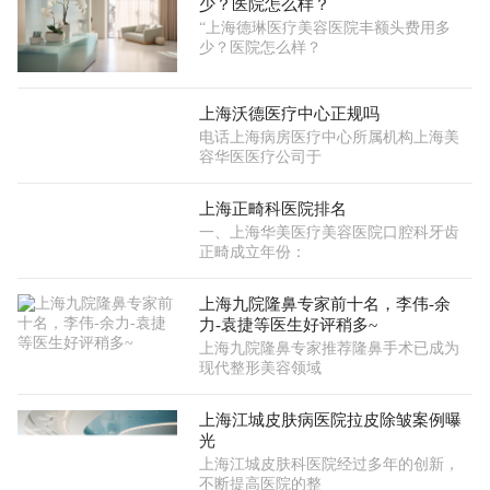
少？医院怎么样？
“上海德琳医疗美容医院丰额头费用多
少？医院怎么样？
上海沃德医疗中心正规吗
电话上海病房医疗中心所属机构上海美
容华医医疗公司于
上海正畸科医院排名
一、上海华美医疗美容医院口腔科牙齿
正畸成立年份：
上海九院隆鼻专家前十名，李伟-余
力-袁捷等医生好评稍多~
上海九院隆鼻专家推荐隆鼻手术已成为
现代整形美容领域
上海江城皮肤病医院拉皮除皱案例曝
光
上海江城皮肤科医院经过多年的创新，
不断提高医院的整