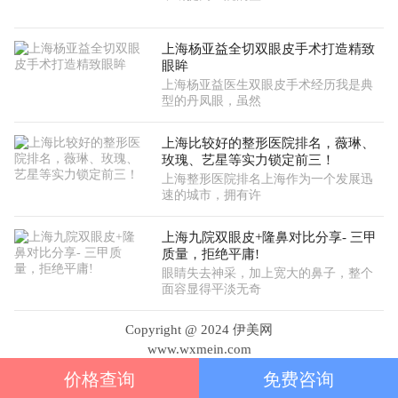
上海杨亚益全切双眼皮手术打造精致
眼眸
上海杨亚益医生双眼皮手术经历我是典
型的丹凤眼，虽然
上海比较好的整形医院排名，薇琳、
玫瑰、艺星等实力锁定前三！
上海整形医院排名上海作为一个发展迅
速的城市，拥有许
上海九院双眼皮+隆鼻对比分享- 三甲
质量，拒绝平庸!
眼睛失去神采，加上宽大的鼻子，整个
面容显得平淡无奇
Copyright @ 2024 伊美网
www.wxmein.com
价格查询
免费咨询