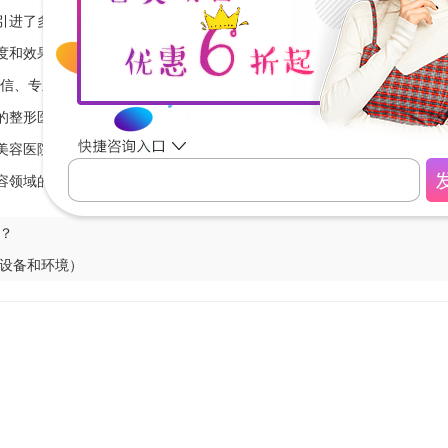
引进了多台国际先进的整形美容设备，如美国进口CO2激光、激光除皱仪
度和效果，还能够的保护患者的安全。
诚信、专业、关爱、尊重”的服务理念，为每一位患者提供个性化、专业化
的整形医院，更是一家值得信赖和依赖的医疗机构。
美容医院，它拥有专业的医疗团队、一流的设施和设备，以及良好的服务
容领域的佼佼者。如果您需要整形美容服务，上海樱美整形医院是您的不
？
设备和环境）