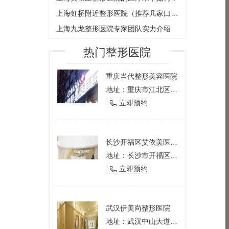
上海虹桥附近整形医院（推荐几家口碑好的整形医院）
上海九龙整形医院专家团队实力介绍
热门整形医院
重庆当代整形美容医院
地址：重庆市江北区观音桥西环路2号
立即预约

长沙开福区艾依美医学美容机构
地址：长沙市开福区芙蓉中路一段191号好来登酒店12楼
立即预约

武汉伊美尚整形医院
地址：武汉中山大道1166号