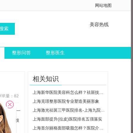
网站地图
美容热线
整形问答
整形医生
相关知识
上海新华医院美容科怎么样？祛斑技术、医生实力介绍
浏览量：82
上海克璟整形医院专业塑造美丽形象
上海激光祛斑三甲医院排名-上海九院、华山医院、新华医院上榜
研、教育为一
上海面部提升(拉皮)医院排名五强落实
硬的专业技
上海首尔丽格面部吸脂怎样？医院介绍+坐诊医生+价格收费参考