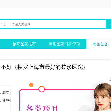

整形医院推荐
整形医院口碑评价
整形知识
好不好（搜罗上海市最好的整形医院）
成立于2003年，经过多年的发展，已经成为了一家集医疗、美容、科
，其中包括多名主任医师、副主任医师，他们都具有丰富的临床经验和过