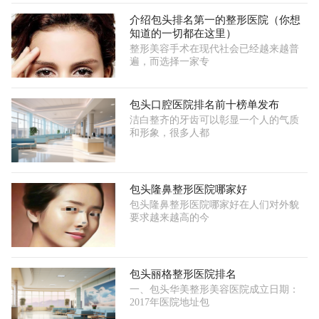
介绍包头排名第一的整形医院（你想
知道的一切都在这里）
整形美容手术在现代社会已经越来越普
遍，而选择一家专
包头口腔医院排名前十榜单发布
洁白整齐的牙齿可以彰显一个人的气质
和形象，很多人都
包头隆鼻整形医院哪家好
包头隆鼻整形医院哪家好在人们对外貌
要求越来越高的今
包头丽格整形医院排名
一、包头华美整形美容医院成立日期：
2017年医院地址包