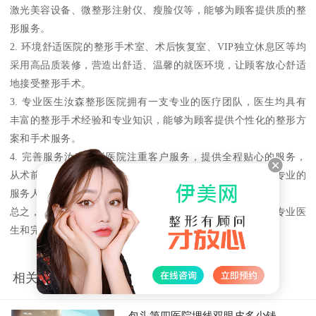
激光美容设备、微整形注射仪、瘦脸仪等，能够为顾客提供质的整
形服务。
2. 环境舒适医院的整形手术室、术后恢复室、VIP独立休息区等均
采用高品质装修，营造出舒适、温馨的就医环境，让顾客放心舒适
地接受整形手术。
3. 专业医生汝森整形医院拥有一支专业的医疗团队，医生均具有
丰富的整形手术经验和专业知识，能够为顾客提供个性化的整形方
案和手术服务。
4. 完善服务汝森整形医院注重客户服务，提供全程贴心的服务，
从术前咨询、手术安排、术后恢复到后续的随访跟踪，都有专业的
服务人员负责，让顾客享受到完善的整形服务。
总之，包头汝森整形医院是一家拥有先进设备、舒适环境、专业医
生和完善服务的整形医院，是您放心选择的整形机构。
相关推荐