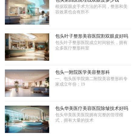
包头第四医院埋线双眼皮多少钱
根据双眼皮手术方法的不同，整形和美
容效果也会有所不
包头叶子整形美容医院割双眼皮好吗
包头叶子整形医院成立时间较长，拥有
众多医疗整形科室
包头一附院医学美容整形科
一、包头医学院第二附院美容整形科专
家成立年份：19
包头华美医疗美容医院除皱技术好吗
包头华美医美医院拥有完整的管理模
式，拥有大量的技术